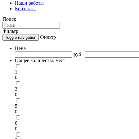
Наши работы
Контакты
Поиск
Фильтр
Фильтр
Toggle navigation
Цена
руб -
Общее количество мест
1
0
3
0
5
0
6
0