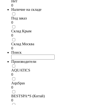
Нет
0
Наличие на складе
Под заказ
0
Склад Крым
0
Склад Москва
0
Поиск
Производители
AQUATICS
0
AquSpas
0
BESTSPA*S (Китай)
0