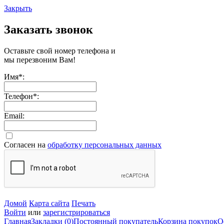
Закрыть
Заказать звонок
Оставьте свой номер телефона и
мы перезвоним Вам!
Имя
*
:
Телефон
*
:
Email:
Согласен на
обработку персональных данных
Домой
Карта сайта
Печать
Войти
или
зарегистрироваться
Главная
Закладки (0)
Постоянный покупатель
Корзина покупок
О