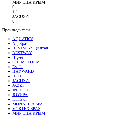
МИР СПА КРЫМ
0
JACUZZI
0
Производители
AQUATICS
AquSpas
BESTSPA*S (Китай)
BESTWAY
Bigeer
CHEMOFORM
Estelle
HAYWARD
HТН
JACUZZI
JAZZI
JNJ LIGHT
JOYSPA
Kingston
MONALISA SPA
VORTEX SPAS
МИР СПА КРЫМ