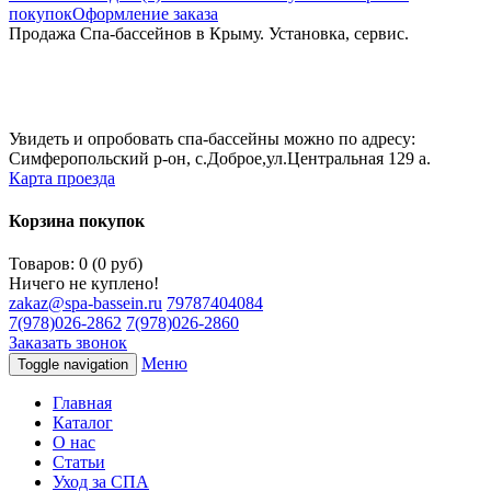
покупок
Оформление заказа
Продажа Спа-бассейнов в Крыму. Установка, сервис.
Увидеть и опробовать спа-бассейны можно по адресу:
Симферопольский р-он, с.Доброе,ул.Центральная 129 а.
Карта проезда
Корзина покупок
Товаров: 0 (0 руб)
Ничего не куплено!
zakaz@spa-bassein.ru
79787404084
7(978)026-2862
7(978)026-2860
Заказать звонок
Меню
Toggle navigation
Главная
Каталог
О нас
Статьи
Уход за СПА