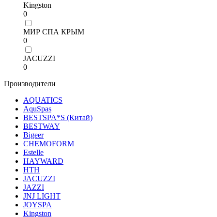
Kingston
0
МИР СПА КРЫМ
0
JACUZZI
0
Производители
AQUATICS
AquSpas
BESTSPA*S (Китай)
BESTWAY
Bigeer
CHEMOFORM
Estelle
HAYWARD
HТН
JACUZZI
JAZZI
JNJ LIGHT
JOYSPA
Kingston