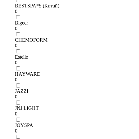
BESTSPA*S (Китай)
0
Bigeer
0
CHEMOFORM
0
Estelle
0
HAYWARD
0
JAZZI
0
JNJ LIGHT
0
JOYSPA
0