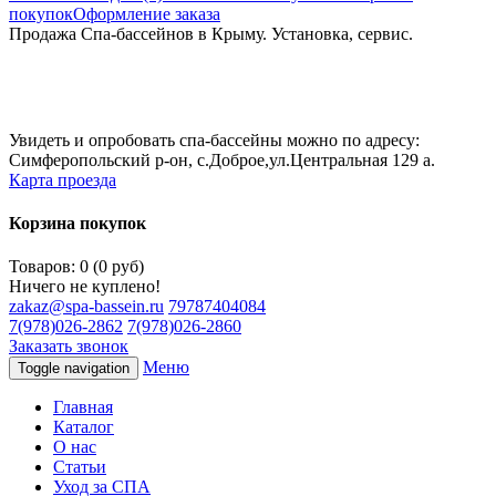
покупок
Оформление заказа
Продажа Спа-бассейнов в Крыму. Установка, сервис.
Увидеть и опробовать спа-бассейны можно по адресу:
Симферопольский р-он, с.Доброе,ул.Центральная 129 а.
Карта проезда
Корзина покупок
Товаров: 0 (0 руб)
Ничего не куплено!
zakaz@spa-bassein.ru
79787404084
7(978)026-2862
7(978)026-2860
Заказать звонок
Меню
Toggle navigation
Главная
Каталог
О нас
Статьи
Уход за СПА