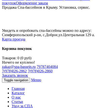
покупок
Оформление заказа
Продажа Спа-бассейнов в Крыму. Установка, сервис.
Увидеть и опробовать спа-бассейны можно по адресу:
Симферопольский р-он, с.Доброе,ул.Центральная 129 а.
Карта проезда
Корзина покупок
Товаров: 0 (0 руб)
Ничего не куплено!
zakaz@spa-bassein.ru
79787404084
7(978)026-2862
7(978)026-2860
Заказать звонок
Меню
Toggle navigation
Главная
Каталог
О нас
Статьи
Уход за СПА