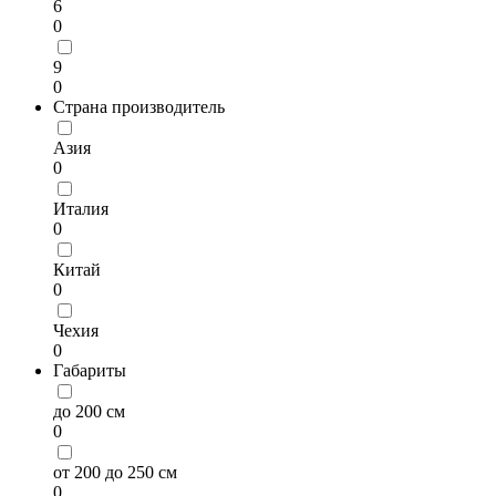
6
0
9
0
Страна производитель
Азия
0
Италия
0
Китай
0
Чехия
0
Габариты
до 200 см
0
от 200 до 250 см
0