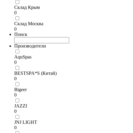
Склад Крым
0
Склад Москва
0
Поиск
Производители
AquSpas
0
BESTSPA*S (Китай)
0
Bigeer
0
JAZZI
0
JNJ LIGHT
0