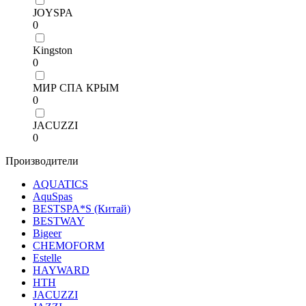
JOYSPA
0
Kingston
0
МИР СПА КРЫМ
0
JACUZZI
0
Производители
AQUATICS
AquSpas
BESTSPA*S (Китай)
BESTWAY
Bigeer
CHEMOFORM
Estelle
HAYWARD
HТН
JACUZZI