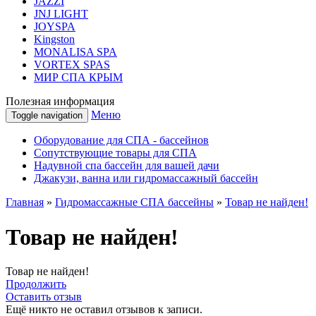
JAZZI
JNJ LIGHT
JOYSPA
Kingston
MONALISA SPA
VORTEX SPAS
МИР СПА КРЫМ
Полезная информация
Меню
Toggle navigation
Оборудование для СПА - бассейнов
Сопутствующие товары для СПА
Надувной спа бассейн для вашей дачи
Джакузи, ванна или гидромассажный бассейн
Главная
»
Гидромассажные СПА бассейны
»
Товар не найден!
Товар не найден!
Товар не найден!
Продолжить
Оставить отзыв
Ещё никто не оставил отзывов к записи.