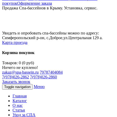
покупок
Оформление заказа
Продажа Спа-бассейнов в Крыму. Установка, сервис.
Увидеть и опробовать спа-бассейны можно по адресу:
Симферопольский р-он, с.Доброе,ул.Центральная 129 а.
Карта проезда
Корзина покупок
Товаров: 0 (0 руб)
Ничего не куплено!
zakaz@spa-bassein.ru
79787404084
7(978)026-2862
7(978)026-2860
Заказать звонок
Меню
Toggle navigation
Главная
Каталог
О нас
Статьи
Уход за СПА