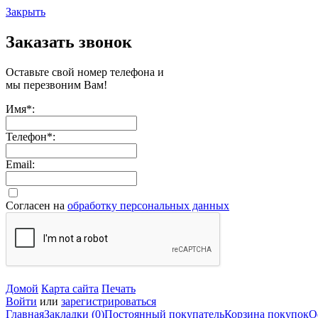
Закрыть
Заказать звонок
Оставьте свой номер телефона и
мы перезвоним Вам!
Имя
*
:
Телефон
*
:
Email:
Согласен на
обработку персональных данных
Домой
Карта сайта
Печать
Войти
или
зарегистрироваться
Главная
Закладки (0)
Постоянный покупатель
Корзина покупок
О