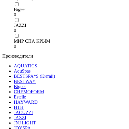
Bigeer
0
JAZZI
0
МИР СПА КРЫМ
0
Производители
AQUATICS
AquSpas
BESTSPA*S (Китай)
BESTWAY
Bigeer
CHEMOFORM
Estelle
HAYWARD
HТН
JACUZZI
JAZZI
JNJ LIGHT
JOYSPA